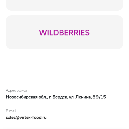
Адрес офиса
Сделано в Chipsa
Новосибирская обл., г. Бердск
,
ул. Ленина, 89/15
E-mail
sales@virtex-food.ru