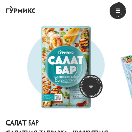
САЛАТ БАР