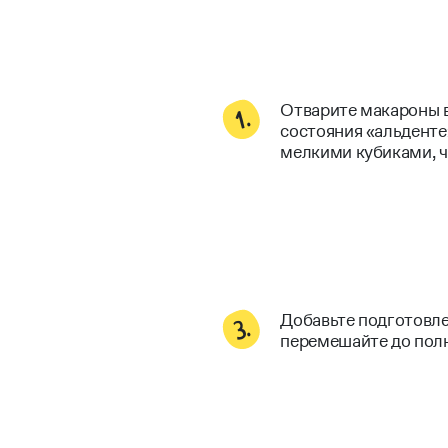
Отварите макароны в
состояния «альденте
мелкими кубиками, ч
Добавьте подготовл
перемешайте до полн