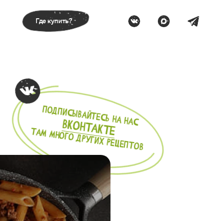
Где купить?
Подписывайтесь на нас
вконтакте
там Много других рецептов